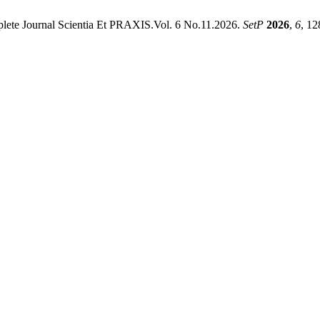
plete Journal Scientia Et PRAXIS.Vol. 6 No.11.2026.
SetP
2026
,
6
, 12