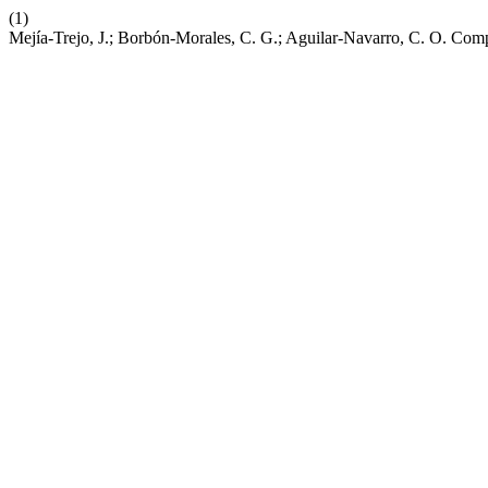
(1)
Mejía-Trejo, J.; Borbón-Morales, C. G.; Aguilar-Navarro, C. O. Com